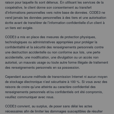
raison pour laquelle ils sont détenus. En utilisant les services de la
coopérative, le client donne son consentement au transfert
d’informations personnelles vers notre base de données. CODE3 ne
vend jamais les données personnelles à des tiers et une autorisation
écrite avant de transférer de l’information confidentielle d’un client à
un tiers est exigée.
CODE3 a mis en place des mesures de protection physiques,
technologiques ou administratives appropriées pour protéger la
confidentialité et la sécurité des renseignements personnels contre
une destruction accidentelle ou non conforme aux lois, une perte
accidentelle, une modification, une divulgation ou un accès non
autorisé, un mauvais usage ou toute autre forme illégale de traitement
des renseignements personnels en sa possession.
Cependant aucune méthode de transmission Internet ni aucun moyen
de stockage électronique n’est sécuritaire à 100 %. Si vous avez des
raisons de croire qu’une atteinte au caractère confidentiel des
renseignements personnels et/ou confidentiels ont été compromis,
veuillez communiquer avec nous.
CODE3 convient, au surplus, de poser sans délai les actes
nécessaires afin de limiter les dommages susceptibles de résulter