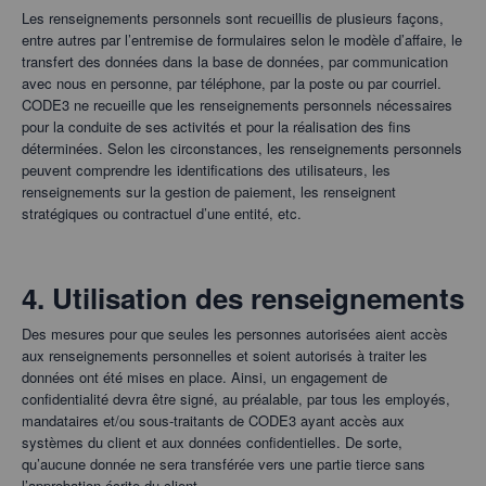
Les renseignements personnels sont recueillis de plusieurs façons,
entre autres par l’entremise de formulaires selon le modèle d’affaire, le
transfert des données dans la base de données, par communication
avec nous en personne, par téléphone, par la poste ou par courriel.
CODE3 ne recueille que les renseignements personnels nécessaires
pour la conduite de ses activités et pour la réalisation des fins
déterminées. Selon les circonstances, les renseignements personnels
peuvent comprendre les identifications des utilisateurs, les
renseignements sur la gestion de paiement, les renseignent
stratégiques ou contractuel d’une entité, etc.
4. Utilisation des renseignements
Des mesures pour que seules les personnes autorisées aient accès
aux renseignements personnelles et soient autorisés à traiter les
données ont été mises en place. Ainsi, un engagement de
confidentialité devra être signé, au préalable, par tous les employés,
mandataires et/ou sous-traitants de CODE3 ayant accès aux
systèmes du client et aux données confidentielles. De sorte,
qu’aucune donnée ne sera transférée vers une partie tierce sans
l’approbation écrite du client.