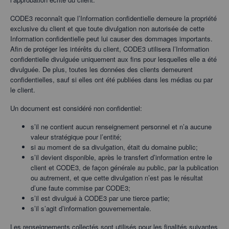
CODE3 reconnaît que l’Information confidentielle demeure la propriété
exclusive du client et que toute divulgation non autorisée de cette
Information confidentielle peut lui causer des dommages importants.
Afin de protéger les intérêts du client, CODE3 utilisera l’Information
confidentielle divulguée uniquement aux fins pour lesquelles elle a été
divulguée. De plus, toutes les données des clients demeurent
confidentielles, sauf si elles ont été publiées dans les médias ou par
le client.
Un document est considéré non confidentiel:
s’il ne contient aucun renseignement personnel et n’a aucune
valeur stratégique pour l’entité;
si au moment de sa divulgation, était du domaine public;
s’il devient disponible, après le transfert d’information entre le
client et CODE3, de façon générale au public, par la publication
ou autrement, et que cette divulgation n’est pas le résultat
d’une faute commise par CODE3;
s’il est divulgué à CODE3 par une tierce partie;
s’il s’agit d’information gouvernementale.
Les renseignements collectés sont utilisés pour les finalités suivantes