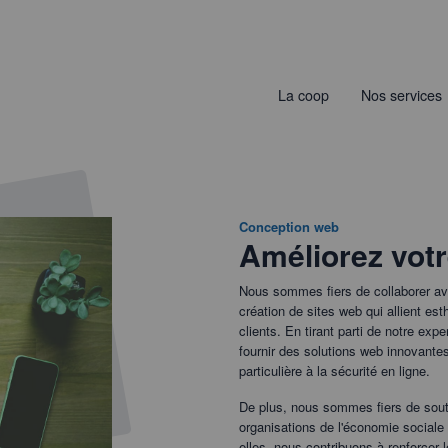
La coop
Nos services
Conception web
Améliorez votr
Nous sommes fiers de collaborer ave
création de sites web qui allient es
clients. En tirant parti de notre ex
fournir des solutions web innovante
particulière à la sécurité en ligne.
De plus, nous sommes fiers de soute
organisations de l'économie sociale 
elles, nous contribuons à renforcer 