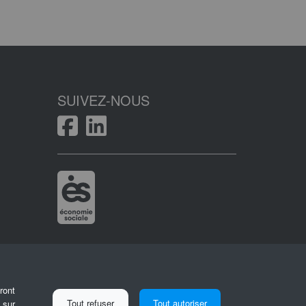
SUIVEZ-NOUS
ront
Tout refuser
Tout autoriser
 sur