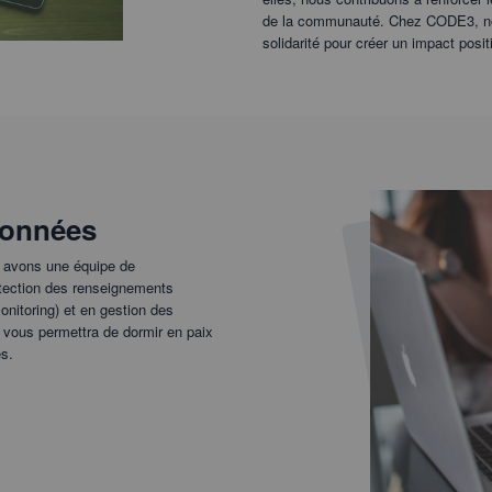
de la communauté. Chez CODE3, nou
solidarité pour créer un impact posit
données
us avons une équipe de
rotection des renseignements
nitoring) et en gestion des
 vous permettra de dormir en paix
s.