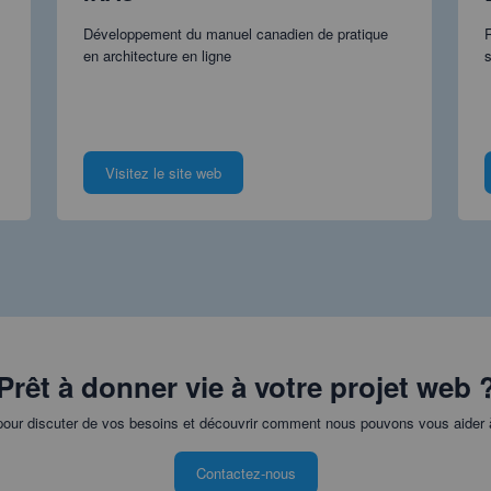
Développement du manuel canadien de pratique
R
en architecture en ligne
s
Visitez le site web
Prêt à donner vie à votre projet web 
our discuter de vos besoins et découvrir comment nous pouvons vous aider à 
Contactez-nous