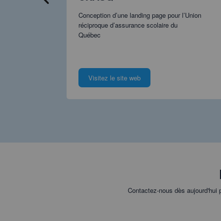
Conception d’une landing page pour l’Union
réciproque d’assurance scolaire du
vec plusieurs
Québec
Visitez le site web
Contactez-nous dès aujourd'hui p