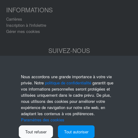
INFORMATIONS
Carrières
Inscription à l'infolettre
Gérer mes cookies
SUIVEZ-NOUS
Nous accordons une grande importance à votre vie
privée. Notre
politique de confidentialité
garantit que
vos informations personnelles seront protégées et
utilisées uniquement dans le cadre prévu. De plus,
nous utilisons des cookies pour améliorer votre
expérience de navigation sur notre site web, en
adaptant les contenus à vos préférences.
Paramètres des cookies
Tout refuser
Tout autoriser
© 2025 CODE3 Coopérative de solidarité |
Politique de confidentialité