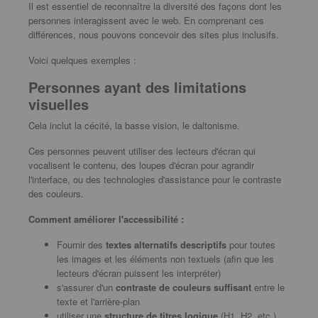
Il est essentiel de reconnaître la diversité des façons dont les
personnes interagissent avec le web. En comprenant ces
différences, nous pouvons concevoir des sites plus inclusifs.
Voici quelques exemples :
Personnes ayant des limitations
visuelles
Cela inclut la cécité, la basse vision, le daltonisme.
Ces personnes peuvent utiliser des lecteurs d'écran qui
vocalisent le contenu, des loupes d'écran pour agrandir
l'interface, ou des technologies d'assistance pour le contraste
des couleurs.
Comment améliorer l'accessibilité :
Fournir des
textes alternatifs descriptifs
pour toutes
les images et les éléments non textuels (afin que les
lecteurs d'écran puissent les interpréter)
s'assurer d'un
contraste de couleurs suffisant
entre le
texte et l'arrière-plan
utiliser une
structure de titres logique
(H1, H2, etc.)