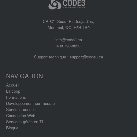
CP 871 Succ. PL-Desjardins,
Montréal, QC, H5B 1B9
info@code3.ca
438 793-8858
Support technique :
support@code3.ca
NAVIGATION
Accueil
La coop
Formations
Développement sur mesure
Services-conseils
Conception Web
Services gérés en TI
Blogue